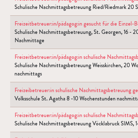
Schulische Nachmittagsbetreuung Ried/Riedmark 20 
Freizeitbetreuer:in/pädagog:in gesucht für die Einzel-
Schulische Nachmittagsbetreuung, St. Georgen, 16 - 2
Nachmittage
Freizeitbetreuer:in/pädagog:in schulische Nachmittag
Schulische Nachmittagsbetreuung Weisskirchen, 20 W
nachmittags
Freizeibetreuer:in schulische Nachmittagsbetreuung g
Volksschule St. Agatha 8 -10 Wochenstunden nachmitt
Freizeitbetreuer:in/pädagog:in schulische Nachmittag
Schulische Nachmittagsbetreuung Vöcklabruck SIMS,