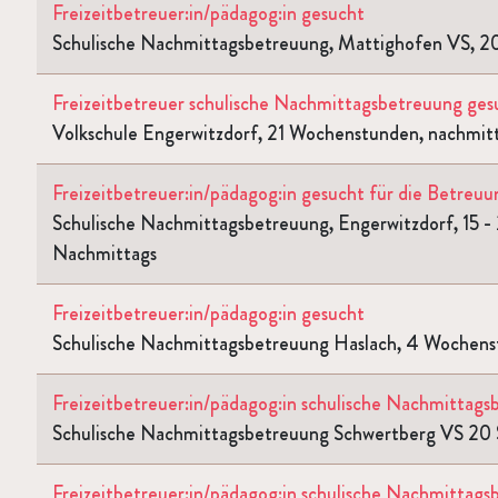
Freizeitbetreuer:in/pädagog:in gesucht
Schulische Nachmittagsbetreuung, Mattighofen VS, 2
Freizeitbetreuer schulische Nachmittagsbetreuung ges
Volkschule Engerwitzdorf, 21 Wochenstunden, nachmit
Freizeitbetreuer:in/pädagog:in gesucht für die Betreu
Schulische Nachmittagsbetreuung, Engerwitzdorf, 15 -
Nachmittags
Freizeitbetreuer:in/pädagog:in gesucht
Schulische Nachmittagsbetreuung Haslach, 4 Wochens
Freizeitbetreuer:in/pädagog:in schulische Nachmittag
Schulische Nachmittagsbetreuung Schwertberg VS 20
Freizeitbetreuer:in/pädagog:in schulische Nachmittag