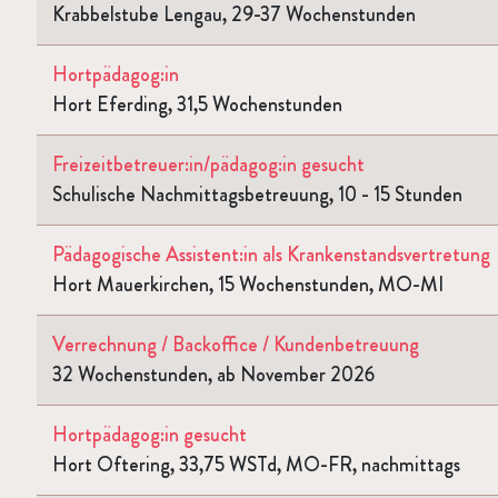
Krabbelstube Lengau, 29-37 Wochenstunden
Hortpädagog:in
Hort Eferding, 31,5 Wochenstunden
Freizeitbetreuer:in/pädagog:in gesucht
Schulische Nachmittagsbetreuung, 10 - 15 Stunden
Pädagogische Assistent:in als Krankenstandsvertretung
Hort Mauerkirchen, 15 Wochenstunden, MO-MI
Verrechnung / Backoffice / Kundenbetreuung
32 Wochenstunden, ab November 2026
Hortpädagog:in gesucht
Hort Oftering, 33,75 WSTd, MO-FR, nachmittags