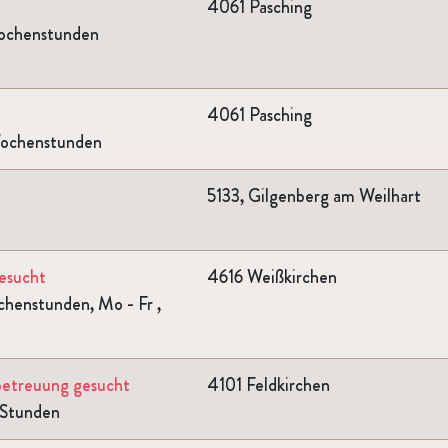
4061 Pasching
Wochenstunden
4061 Pasching
Wochenstunden
5133, Gilgenberg am Weilhart
gesucht
4616 Weißkirchen
henstunden, Mo - Fr ,
sbetreuung gesucht
4101 Feldkirchen
 Stunden