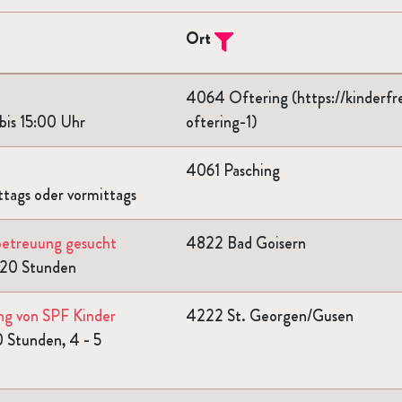
Ort
Filtern
4064 Oftering (https://kinderfr
bis 15:00 Uhr
oftering-1)
4061 Pasching
tags oder vormittags
sbetreuung gesucht
4822 Bad Goisern
 20 Stunden
ung von SPF Kinder
4222 St. Georgen/Gusen
 Stunden, 4 - 5