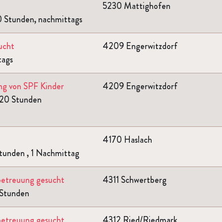
5230 Mattighofen
0 Stunden, nachmittags
ucht
4209 Engerwitzdorf
tags
ung von SPF Kinder
4209 Engerwitzdorf
 20 Stunden
4170 Haslach
tunden , 1 Nachmittag
sbetreuung gesucht
4311 Schwertberg
 Stunden
sbetreuung gesucht
4312 Ried/Riedmark