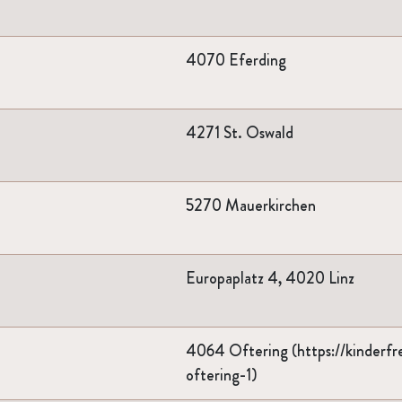
4070 Eferding
4271 St. Oswald
5270 Mauerkirchen
Europaplatz 4, 4020 Linz
4064 Oftering (https://kinderfr
oftering-1)