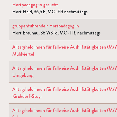
Hortpädagog:in gesucht
Hort Haid, 36,5 h, MO-FR nachmittags
gruppenführende:r Hortpädagog:in
Hort Braunau, 36 WSTd, MO-FR, nachmittags
Alltagsheld:innen für fallweise Aushilfstätigkeiten (
Mühlviertel
Alltagsheld:innen für fallweise Aushilfstätigkeiten (M
Umgebung
Alltagsheld:innen für fallweise Aushilfstätigkeiten (
Kirchdorf-Steyr
Alltagsheld:innen für fallweise Aushilfstätigkeiten (