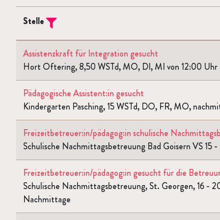
Stelle
Filtern
Assistenzkraft für Integration gesucht
Hort Oftering, 8,50 WSTd, MO, DI, MI von 12:00 Uhr 
Pädagogische Assistent:in gesucht
Kindergarten Pasching, 15 WSTd, DO, FR, MO, nachmit
Freizeitbetreuer:in/pädagog:in schulische Nachmittag
Schulische Nachmittagsbetreuung Bad Goisern VS 15 -
Freizeitbetreuer:in/pädagog:in gesucht für die Betreu
Schulische Nachmittagsbetreuung, St. Georgen, 16 - 20
Nachmittage