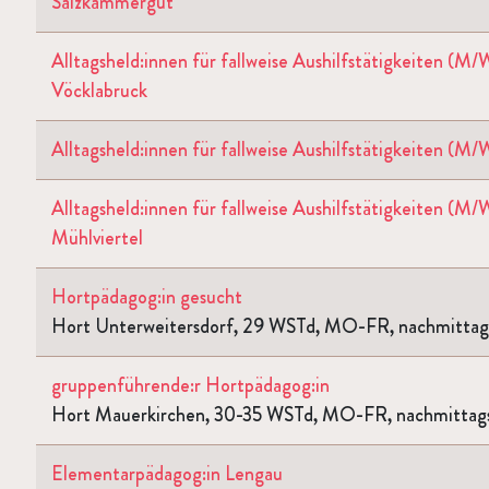
Salzkammergut
Alltagsheld:innen für fallweise Aushilfstätigkeiten (
Vöcklabruck
Alltagsheld:innen für fallweise Aushilfstätigkeiten (
Alltagsheld:innen für fallweise Aushilfstätigkeiten (
Mühlviertel
Hortpädagog:in gesucht
Hort Unterweitersdorf, 29 WSTd, MO-FR, nachmittag
gruppenführende:r Hortpädagog:in
Hort Mauerkirchen, 30-35 WSTd, MO-FR, nachmittag
Elementarpädagog:in Lengau