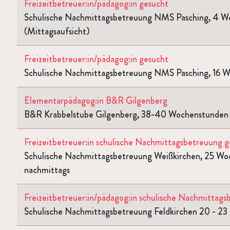
Freizeitbetreuer:in/pädagog:in gesucht
Schulische Nachmittagsbetreuung NMS Pasching, 4 
(Mittagsaufsicht)
Freizeitbetreuer:in/pädagog:in gesucht
Schulische Nachmittagsbetreuung NMS Pasching, 16 
Elementarpädagog:in B&R Gilgenberg
B&R Krabbelstube Gilgenberg, 38-40 Wochenstunden
Freizeitbetreuer:in schulische Nachmittagsbetreuung 
Schulische Nachmittagsbetreuung Weißkirchen, 25 Woc
nachmittags
Freizeitbetreuer:in/pädagog:in schulische Nachmittag
Schulische Nachmittagsbetreuung Feldkirchen 20 - 23